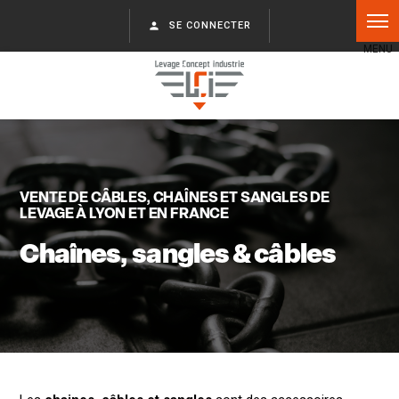
Panneau de gestion des cookies
person
SE CONNECTER
VENTE DE CÂBLES, CHAÎNES ET SANGLES DE
LEVAGE À LYON ET EN FRANCE
Chaînes, sangles & câbles